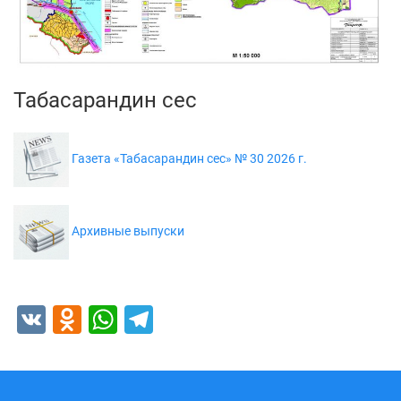
Табасарандин сес
Газета «Табасарандин сес» № 30 2026 г.
Архивные выпуски
VK
Odnoklassniki
WhatsApp
Telegram