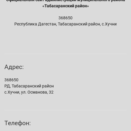
«Табасаранский район»
368650
Республика Дагестан, Табасаранский район, с.Хучни
Адрес:
368650
РД, Табасаранский район
с.Хучни, ул. Османова, 32
Телефон: