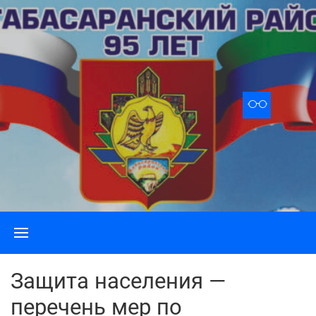
Skip
to
content
Защита населения —
перечень мер по