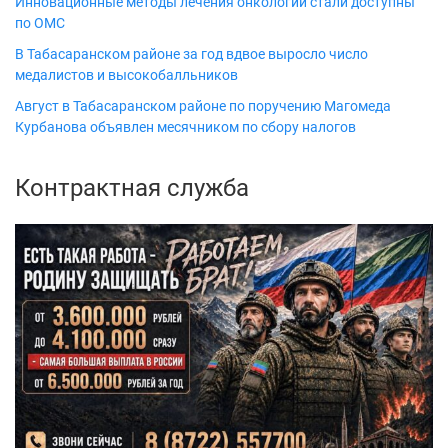
Инновационные методы лечения онкологии стали доступны
по ОМС
В Табасаранском районе за год вдвое выросло число
медалистов и высокобалльников
Август в Табасаранском районе по поручению Магомеда
Курбанова объявлен месячником по сбору налогов
Контрактная служба