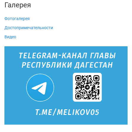
Галерея
Фотогалерея
Достопримечательности
Видео