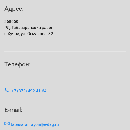
Адрес:
368650
РД, Табасаранский район
с.Хучни, ул. Османова, 32
Телефон:
+7 (872) 492-41-64
E-mail:
tabasaranrayon@e-dag.ru