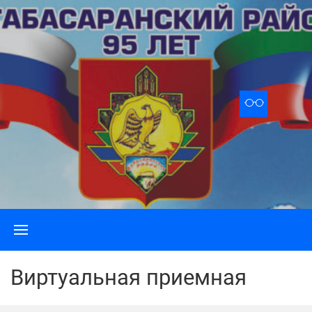
Skip
to
content
Виртуальная приемная