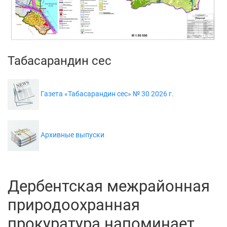
Табасарандин сес
Газета «Табасарандин сес» № 30 2026 г.
Архивные выпуски
Дербентская межрайонная
природоохранная
прокуратура напоминает