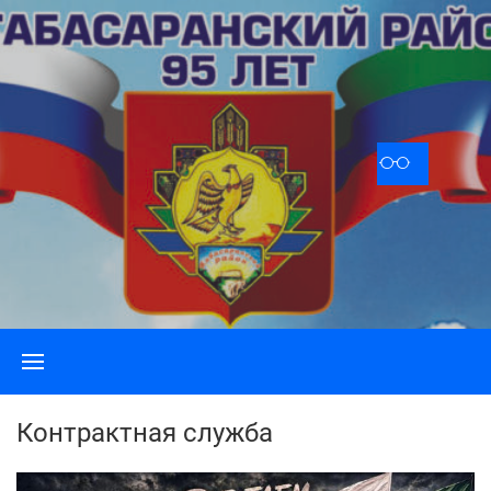
Skip
to
content
Контрактная служба