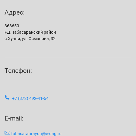
Адрес:
368650
РД, Табасаранский район
с.Хучни, ул. Османова, 32
Телефон:
+7 (872) 492-41-64
E-mail:
tabasaranrayon@e-dag.ru