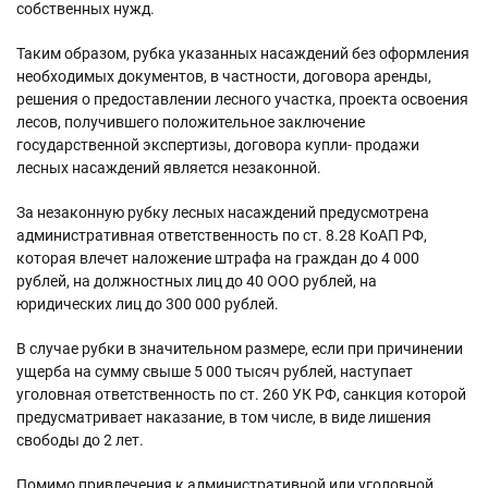
собственных нужд.
Таким образом, рубка указанных насаждений без оформления
необходимых документов, в частности, договора аренды,
решения о предоставлении лесного участка, проекта освоения
лесов, получившего положительное заключение
государственной экспертизы, договора купли- продажи
лесных насаждений является незаконной.
За незаконную рубку лесных насаждений предусмотрена
административная ответственность по ст. 8.28 КоАП РФ,
которая влечет наложение штрафа на граждан до 4 000
рублей, на должностных лиц до 40 ООО рублей, на
юридических лиц до 300 000 рублей.
В случае рубки в значительном размере, если при причинении
ущерба на сумму свыше 5 000 тысяч рублей, наступает
уголовная ответственность по ст. 260 УК РФ, санкция которой
предусматривает наказание, в том числе, в виде лишения
свободы до 2 лет.
Помимо привлечения к административной или уголовной