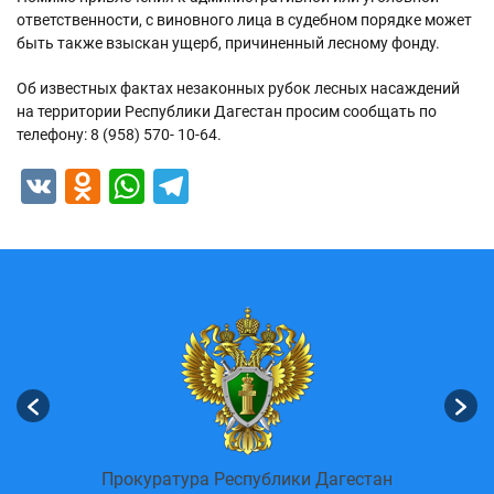
ответственности, с виновного лица в судебном порядке может
быть также взыскан ущерб, причиненный лесному фонду.
Об известных фактах незаконных рубок лесных насаждений
на территории Республики Дагестан просим сообщать по
телефону: 8 (958) 570- 10-64.
VK
Odnoklassniki
WhatsApp
Telegram
енных
Пор
Прокуратура Республики Дагестан