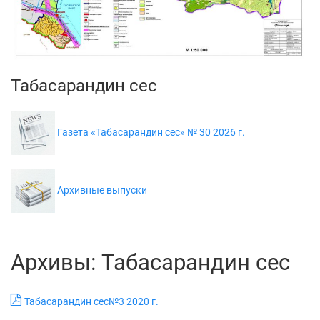
Табасарандин сес
Газета «Табасарандин сес» № 30 2026 г.
Архивные выпуски
Архивы: Табасарандин сес
Табасарандин сес№3 2020 г.