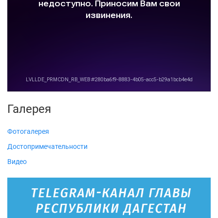
Галерея
Фотогалерея
Достопримечательности
Видео