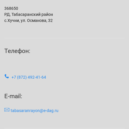
368650
РД, Табасаранский район
с.Хучни, ул. Османова, 32
Телефон:
+7 (872) 492-41-64
E-mail:
tabasaranrayon@e-dag.ru