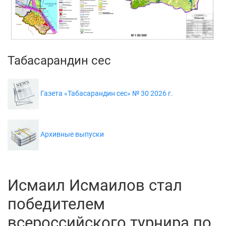
Табасарандин сес
Газета «Табасарандин сес» № 30 2026 г.
Архивные выпуски
Исмаил Исмаилов стал
победителем
всероссийского турнира по