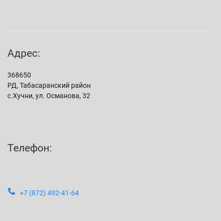
Адрес:
368650
РД, Табасаранский район
с.Хучни, ул. Османова, 32
Телефон:
+7 (872) 492-41-64