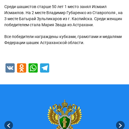
Среди шашистов старше 50 лет 1 место занял Исмаил
Исмаилов. На 2 месте Владимир Губаренко из Ставрополя , на
3 месте Батырай Зульпикаров из г. Каспийска. Среди женщин
победителем стала Мария Звада из Астрахани.
Все победители награждены кубками, грамотами и медалями
Федерации шашек Астраханской области.
VK
Odnoklassniki
WhatsApp
Telegram