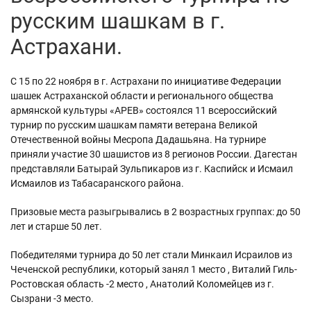
русским шашкам в г.
Астрахани.
С 15 по 22 ноября в г. Астрахани по инициативе Федерации
шашек Астраханской области и регионального общества
армянской культуры «АРЕВ» состоялся 11 всероссийский
турнир по русским шашкам памяти ветерана Великой
Отечественной войны Месропа Дадашьяна. На турнире
приняли участие 30 шашистов из 8 регионов России. Дагестан
представляли Батырай Зульпикаров из г. Каспийск и Исмаил
Исмаилов из Табасаранского района.
Призовые места разыгрывались в 2 возрастных группах: до 50
лет и старше 50 лет.
Победителями турнира до 50 лет стали Минкаил Исраилов из
Чеченской республики, который занял 1 место , Виталий Гиль-
Ростовская область -2 место , Анатолий Коломейцев из г.
Сызрани -3 место.