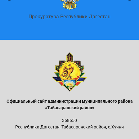
енных
Пор
Прокуратура Республики Дагестан
Официальный сайт администрации м
униципального района
«Табасаранский район»
368650
Республика Дагестан, Табасаранский район, с.Хучни