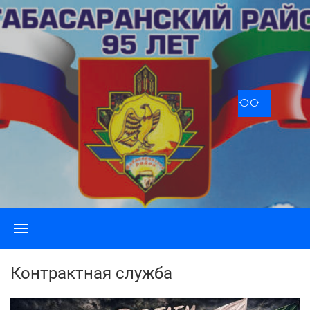
Skip
to
content
Контрактная служба