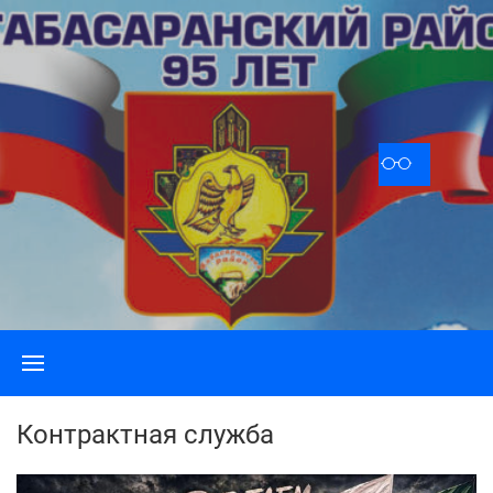
Skip
to
content
Контрактная служба