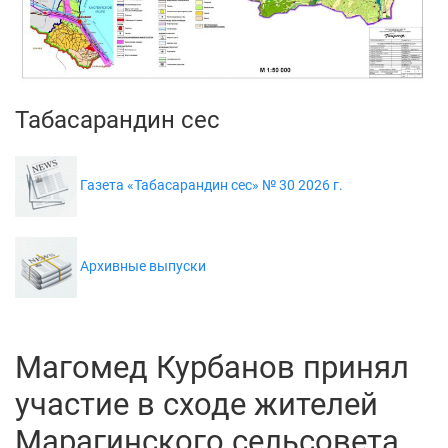
Табасарандин сес
Газета «Табасарандин сес» № 30 2026 г.
Архивные выпуски
Магомед Курбанов принял
участие в сходе жителей
Марагинского сельсовета