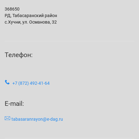
368650
РД, Табасаранский район
с.Хучни, ул. Османова, 32
Телефон:
+7 (872) 492-41-64
E-mail:
tabasaranrayon@e-dag.ru