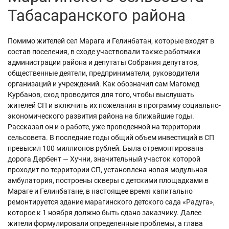
Табасаранского района
Помимо жителей сел Марага и Гелинбатан, которые входят в
состав поселения, в сходе участвовали также работники
администрации района и депутаты Собрания депутатов,
общественные деятели, предприниматели, руководители
организаций и учреждений. Как обозначил сам Магомед
Курбанов, сход проводится для того, чтобы выслушать
жителей СП и включить их пожелания в программу социально-
экономического развития района на ближайшие годы.
Рассказал он и о работе, уже проведенной на территории
сельсовета. В последние годы общий объем инвестиций в СП
превысил 100 миллионов рублей. Была отремонтирована
дорога Дербент — Хучни, значительный участок которой
проходит по территории СП, установлена новая модульная
амбулатория, построены скверы с детскими площадками в
Мараге и Гелинбатане, в настоящее время капитально
ремонтируется здание марагинского детского сада «Радуга»,
которое к 1 ноября должно быть сдано заказчику. Далее
жители формулировали определенные проблемы, а глава