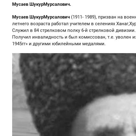
Мусаев ШукурМурсалович.
Мусаев ШукурМурсалович
(1911- 1989), призван на воен
летнего возраста работал учителем в селениях Ханаг,Ху
Служил в 84 стрелковом полку 6-й стрелковой дивизии. 
Получил инвалидность и был комиссован, т.е. уволен и
1945гг» и другими юбилейными медалями.