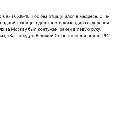
 в/ч 6638-40. Рос без отца, учился в медресе. С 18-
 западной границе в должности командира отделения.
ях за Москву был контужен, ранен в левую руку.
ы», «За Победу в Великой Отечественной войне 1941-