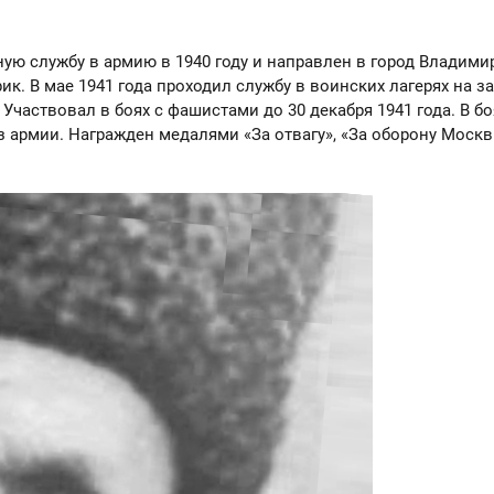
ную службу в армию в 1940 году и направлен в город Владимир в
рик. В мае 1941 года проходил службу в воинских лагерях на
Участвовал в боях с фашистами до 30 декабря 1941 года. В бо
з армии. Награжден медалями «За отвагу», «За оборону Москв