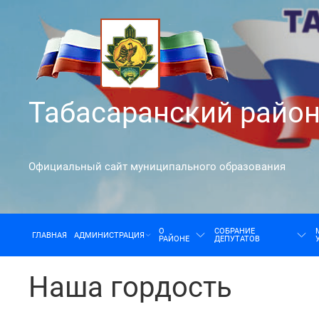
Skip
to
content
Табасаранский райо
Официальный сайт муниципального образования
О
СОБРАНИЕ
ГЛАВНАЯ
АДМИНИСТРАЦИЯ
РАЙОНЕ
ДЕПУТАТОВ
Наша гордость