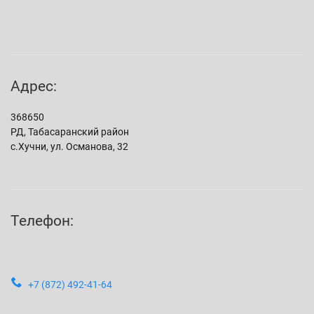
Адрес:
368650
РД, Табасаранский район
с.Хучни, ул. Османова, 32
Телефон:
+7 (872) 492-41-64