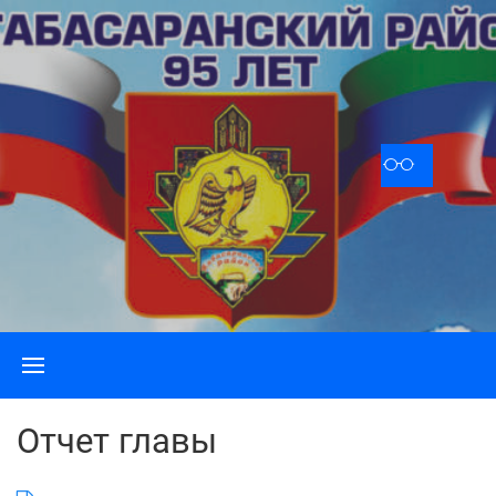
Skip
to
content
Отчет главы