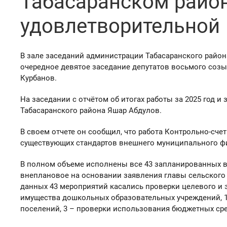
Табасаранском райо
удовлетворительной
В зале заседаний администрации Табасаранского район
очередное девятое заседание депутатов восьмого созы
Курбанов.
На заседании с отчётом об итогах работы за 2025 год и
Табасаранского района Яшар Абдулов.
В своем отчете он сообщил, что работа Контрольно-сче
существующих стандартов внешнего муниципального ф
В полном объеме исполнены все 43 запланированных в 
внеплановое на основании заявления главы сельского 
данных 43 мероприятий касались проверки целевого и
имущества дошкольных образовательных учреждений, 1
поселений, 3 – проверки использования бюджетных ср