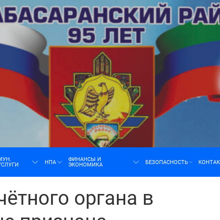
н
МУН.
ФИНАНСЫ И
НПА
БЕЗОПАСНОСТЬ
КОНТА
УСЛУГИ
ЭКОНОМИКА
чётного органа в