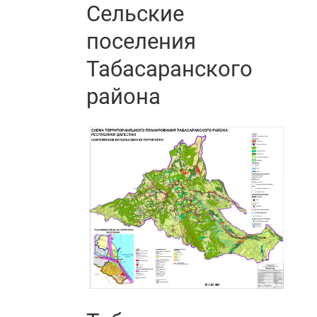
Сельские
поселения
Табасаранского
района