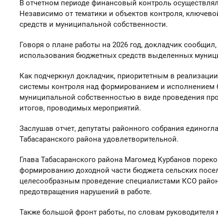
В отчетном периоде финансовый контроль осуществлял
Независимо от тематики и объектов контроля, ключев
средств и муниципальной собственности.
Говоря о плане работы на 2026 год, докладчик сообщил
использования бюджетных средств выделенных муниц
Как подчеркнул докладчик, приоритетным в реализации
системы контроля над формированием и исполнением бю
муниципальной собственностью в виде проведения пров
итогов, проводимых мероприятий.
Заслушав отчет, депутаты районного собрания единогл
Табасаранского района удовлетворительной.
Глава Табасаранского района Магомед Курбанов порек
формированию доходной части бюджета сельских поселен
целесообразным проведение специалистами КСО района
предотвращения нарушений в работе.
Также большой фронт работы, по словам руководителя 