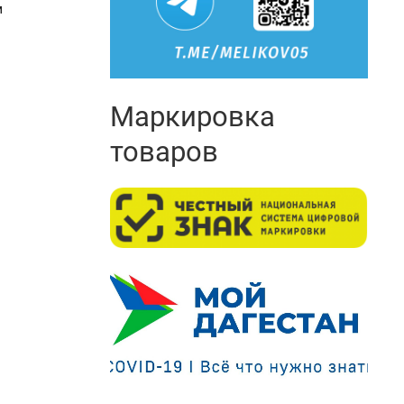
м
Маркировка
товаров