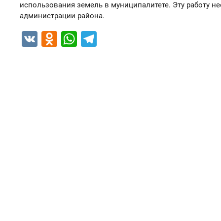
использования земель в муниципалитете. Эту работу 
администрации района.
VK
Odnoklassniki
WhatsApp
Telegram