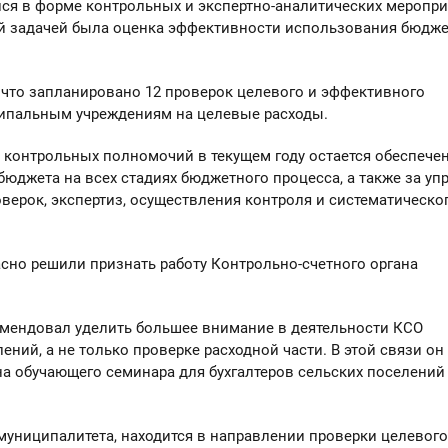
ся в форме контрольных и экспертно-аналитических меропри
ой задачей была оценка эффективности использования бюдж
, что запланировано 12 проверок целевого и эффективного
ипальным учреждениям на целевые расходы.
 контрольных полномочий в текущем году остается обеспече
джета на всех стадиях бюджетного процесса, а также за уп
ерок, экспертиз, осуществления контроля и систематическо
асно решили признать работу Контрольно-счетного органа
омендовал уделить большее внимание в деятельности КСО
ий, а не только проверке расходной части. В этой связи он
 обучающего семинара для бухгалтеров сельских поселений
муниципалитета, находится в направлении проверки целевого