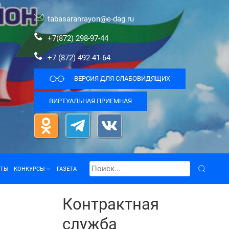
tabasaranrayon@e-dag.ru
+7(872) 298-97-44
+7 (872) 492-41-64
ВЕРСИЯ ДЛЯ СЛАБОВИДЯЩИХ
ВИРТУАЛЬНАЯ ПРИЕМНАЯ
КТЫ
КОНКУРСЫ
ГАЗЕТА
Контрактная
служба