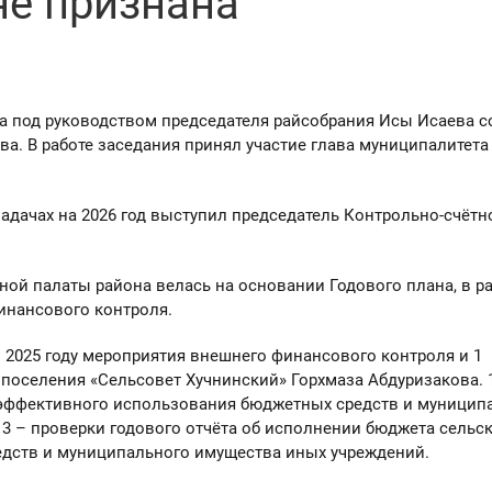
не признана
а под руководством председателя райсобрания Исы Исаева с
ва. В работе заседания принял участие глава муниципалитет
 задачах на 2026 год выступил председатель Контрольно-счётн
тной палаты района велась на основании Годового плана, в р
инансового контроля.
2025 году мероприятия внешнего финансового контроля и 1
поселения «Сельсовет Хучнинский» Горхмаза Абдуризакова. 
 эффективного использования бюджетных средств и муницип
3 – проверки годового отчёта об исполнении бюджета сельс
едств и муниципального имущества иных учреждений.