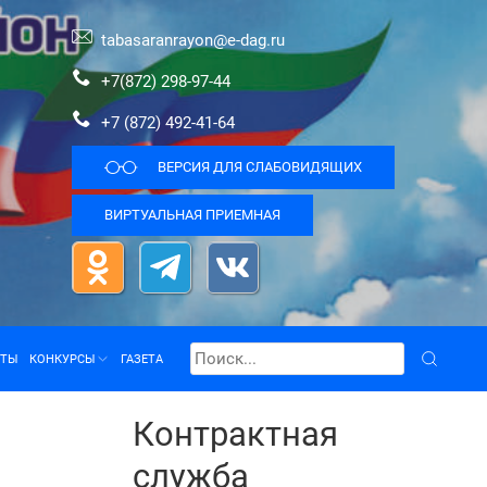
tabasaranrayon@e-dag.ru
+7(872) 298-97-44
+7 (872) 492-41-64
ВЕРСИЯ ДЛЯ СЛАБОВИДЯЩИХ
ВИРТУАЛЬНАЯ ПРИЕМНАЯ
КТЫ
КОНКУРСЫ
ГАЗЕТА
Контрактная
служба