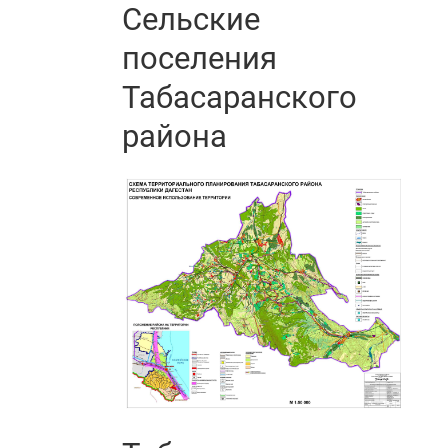
Сельские
поселения
Табасаранского
района