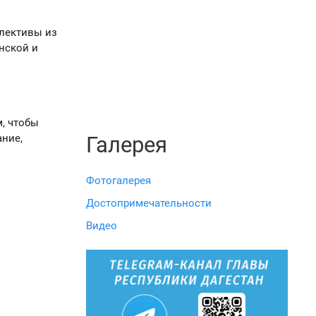
ллективы из
нской и
м, чтобы
ние,
Галерея
Фотогалерея
Достопримечательности
Видео