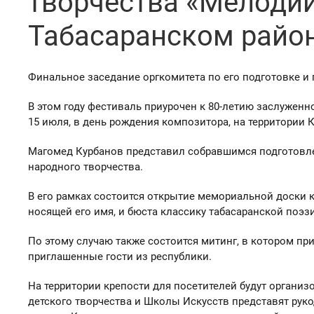
творчества «Мелодии
Табасаранском райо
Финальное заседание оргкомитета по его подготовке и
В этом году фестиваль приурочен к 80-летию заслуженн
15 июля, в день рождения композитора, на территории 
Магомед Курбанов представил собравшимся подготовл
народного творчества.
В его рамках состоится открытие мемориальной доски 
носящей его имя, и бюста классику табасаранской поэ
По этому случаю также состоится митинг, в котором пр
приглашенные гости из республики.
На территории крепости для посетителей будут органи
детского творчества и Школы Искусств представят ру