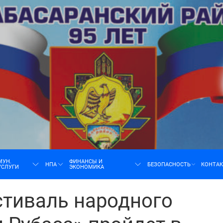
н
МУН.
ФИНАНСЫ И
НПА
БЕЗОПАСНОСТЬ
КОНТА
УСЛУГИ
ЭКОНОМИКА
стиваль народного