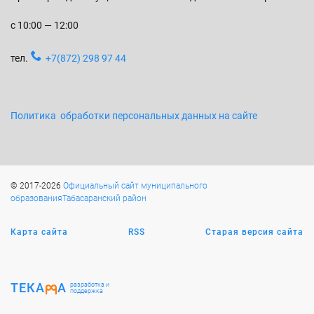
с 10:00 — 12:00
тел.
+7(872) 298 97 44
Политика обработки персональных данных на сайте
© 2017-2026
Официальный сайт муниципального
образованияТабасаранский район
Карта сайта
RSS
Старая версия сайта
ТЕКА
А
разработка и
поддержка