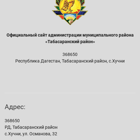
Официальный сайт администрации м
униципального района
«Табасаранский район»
368650
Республика Дагестан, Табасаранский район, с.Хучни
Адрес:
368650
РД, Табасаранский район
с.Хучни, ул. Османова, 32