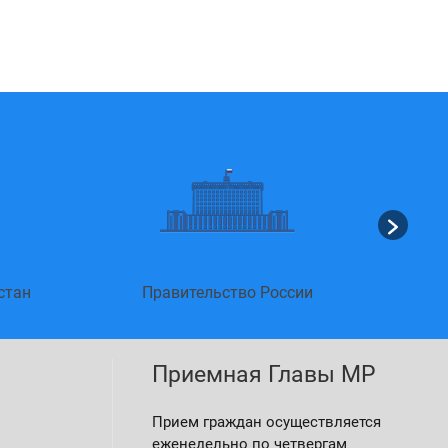
стан
Правительство России
Приемная Главы МР
Прием граждан осуществляется
еженедельно по четвергам