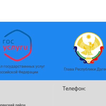
л государственных услуг
Глава Республики Даге
оссийской Федерации
Телефон:
аранский район