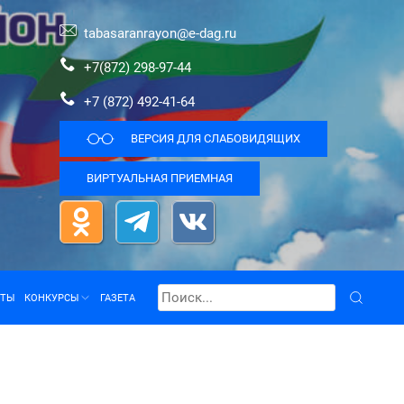
tabasaranrayon@e-dag.ru
+7(872) 298-97-44
+7 (872) 492-41-64
ВЕРСИЯ ДЛЯ СЛАБОВИДЯЩИХ
ВИРТУАЛЬНАЯ ПРИЕМНАЯ
КТЫ
КОНКУРСЫ
ГАЗЕТА