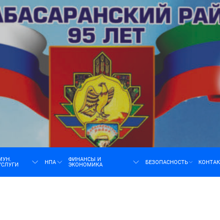
н
МУН.
ФИНАНСЫ И
НПА
БЕЗОПАСНОСТЬ
КОНТА
УСЛУГИ
ЭКОНОМИКА