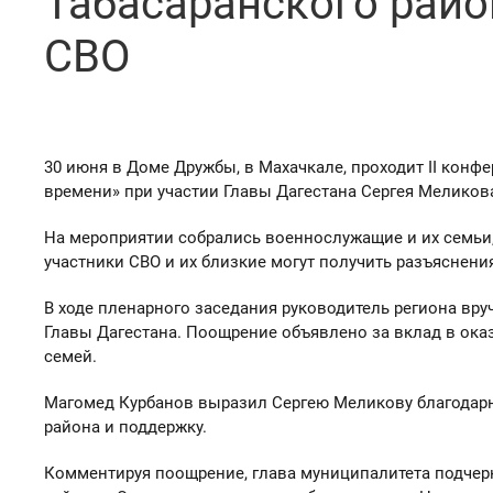
Табасаранского райо
СВО
30 июня в Доме Дружбы, в Махачкале, проходит II кон
времени» при участии Главы Дагестана Сергея Меликов
На мероприятии собрались военнослужащие и их семьи,
участники СВО и их близкие могут получить разъяснени
В ходе пленарного заседания руководитель региона вру
Главы Дагестана. Поощрение объявлено за вклад в ок
семей.
Магомед Курбанов выразил Сергею Меликову благодарн
района и поддержку.
Комментируя поощрение, глава муниципалитета подчерк