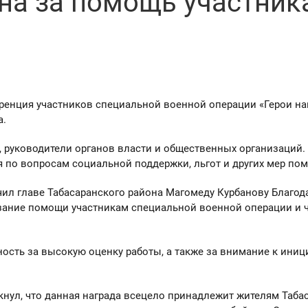
на за помощь участник
ференция участников специальной военной операции «Герои н
а.
 руководители органов власти и общественных организаций.
я по вопросам социальной поддержки, льгот и других мер по
чил главе Табасаранского района Магомеду Курбанову Благод
азание помощи участникам специальной военной операции и 
ость за высокую оценку работы, а также за внимание к ини
нул, что данная награда всецело принадлежит жителям Таба