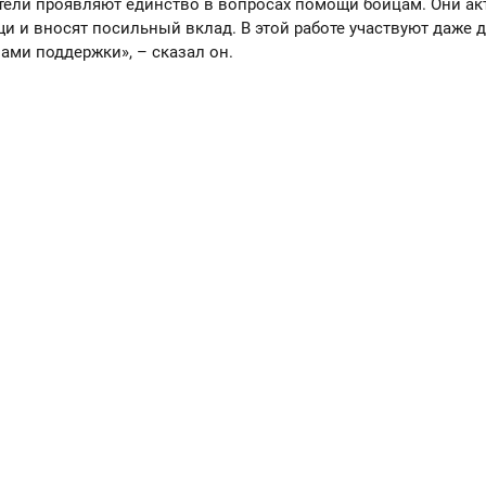
тели проявляют единство в вопросах помощи бойцам. Они ак
 и вносят посильный вклад. В этой работе участвуют даже д
ми поддержки», – сказал он.