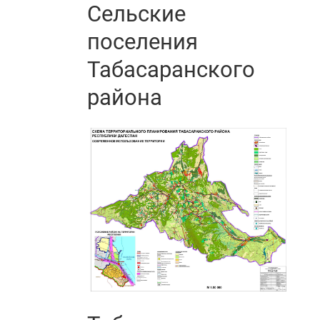
Сельские
поселения
Табасаранского
района