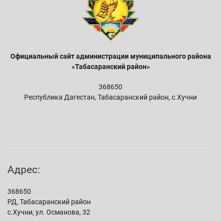
Официальный сайт администрации м
униципального района
«Табасаранский район»
368650
Республика Дагестан, Табасаранский район, с.Хучни
Адрес:
368650
РД, Табасаранский район
с.Хучни, ул. Османова, 32