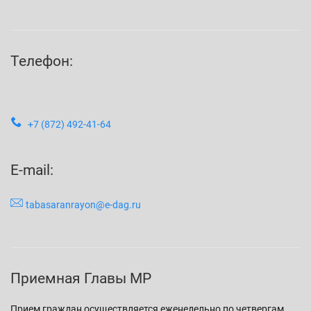
Телефон:
+7 (872) 492-41-64
E-mail:
tabasaranrayon@e-dag.ru
Приемная Главы МР
Прием граждан осуществляется еженедельно по четвергам