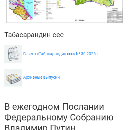
Табасарандин сес
Газета «Табасарандин сес» № 30 2026 г.
Архивные выпуски
В ежегодном Послании
Федеральному Собранию
Владимир Путин