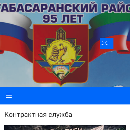
Skip
to
content
Контрактная служба