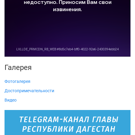
Галерея
Фотогалерея
Достопримечательности
Видео