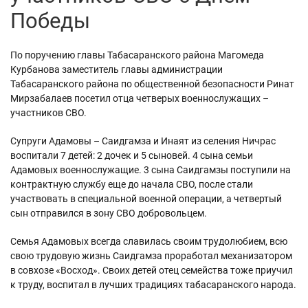
Победы
По поручению главы Табасаранского района Магомеда
Курбанова заместитель главы администрации
Табасаранского района по общественной безопасности Ринат
Мирзабалаев посетил отца четверых военнослужащих –
участников СВО.
Супруги Адамовы – Саидгамза и Инаят из селения Ничрас
воспитали 7 детей: 2 дочек и 5 сыновей. 4 сына семьи
Адамовых военнослужащие. 3 сына Саидгамзы поступили на
контрактную службу еще до начала СВО, после стали
участвовать в специальной военной операции, а четвертый
сын отправился в зону СВО добровольцем.
Семья Адамовых всегда славилась своим трудолюбием, всю
свою трудовую жизнь Саидгамза проработал механизатором
в совхозе «Восход». Своих детей отец семейства тоже приучил
к труду, воспитал в лучших традициях табасаранского народа.