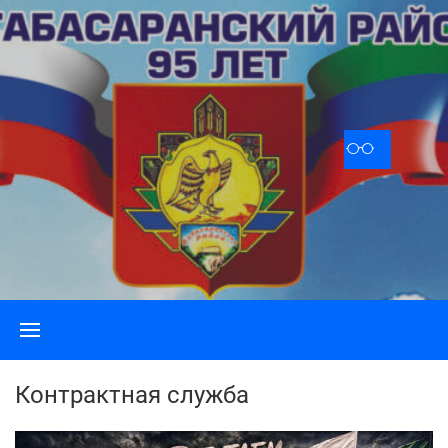
Skip
to
content
Контрактная служба