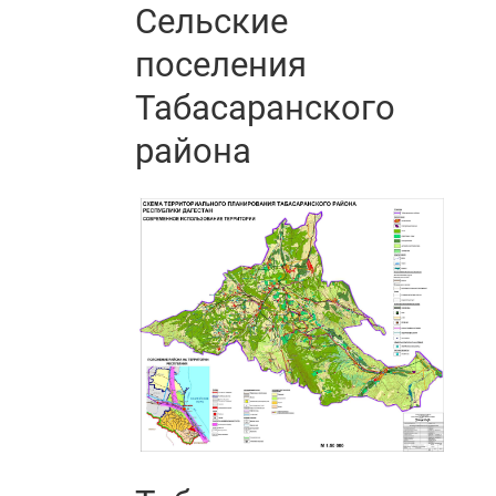
Сельские
поселения
Табасаранского
района