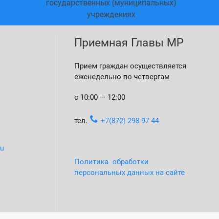
государственных (муниципальных)
Прокур
учреждениях
Приемная Главы МР
Прием граждан осуществляется
еженедельно по четвергам
с 10:00 — 12:00
тел.
+7(872) 298 97 44
ru
Политика обработки
персональных данных на сайте