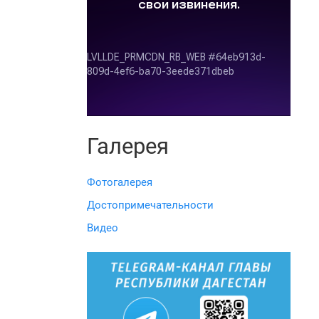
Галерея
Фотогалерея
Достопримечательности
Видео