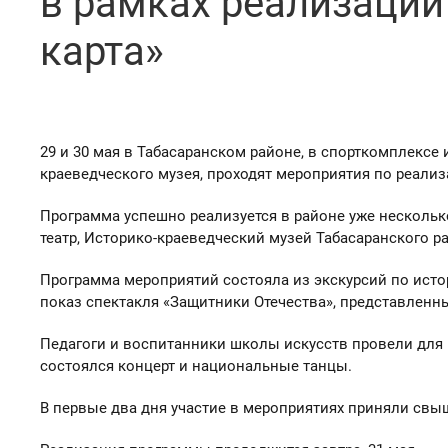
в рамках реализаци
карта»
29 и 30 мая в Табасаранском районе, в спорткомплексе 
краеведческого музея, проходят мероприятия по реали
Программа успешно реализуется в районе уже нескольк
театр, Историко-краеведческий музей Табасаранского 
Программа мероприятий состояла из экскурсий по исто
показ спектакля «Защитники Отечества», представленны
Педагоги и воспитанники школы искусств провели для 
состоялся концерт и национальные танцы.
В первые два дня участие в мероприятиях приняли свы