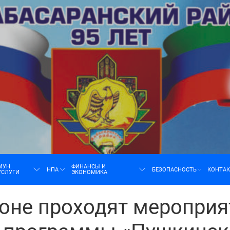
н
МУН.
ФИНАНСЫ И
НПА
БЕЗОПАСНОСТЬ
КОНТА
УСЛУГИ
ЭКОНОМИКА
оне проходят мероприя