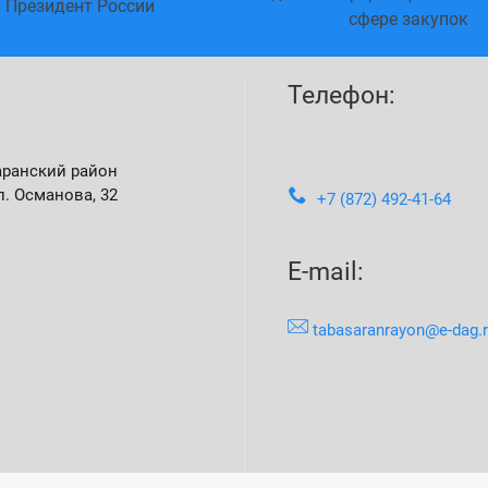
Президент России
сфере закупок
Телефон:
аранский район
л. Османова, 32
+7 (872) 492-41-64
E-mail:
tabasaranrayon@e-dag.