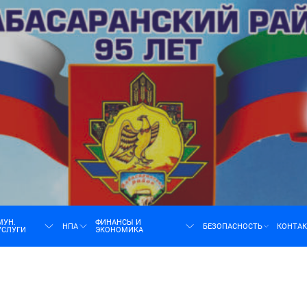
н
МУН.
ФИНАНСЫ И
НПА
БЕЗОПАСНОСТЬ
КОНТА
УСЛУГИ
ЭКОНОМИКА