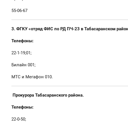
55-06-67
3. ФГКУ «отряд ФИС по РД ПЧ-23 в Табасаранском район
Телефоны:
22-1-19;01;
Билайн 001;
МТС и Мегафон 010.
Прокурора Табасаранского района.
Телефоны:
22-0-50;