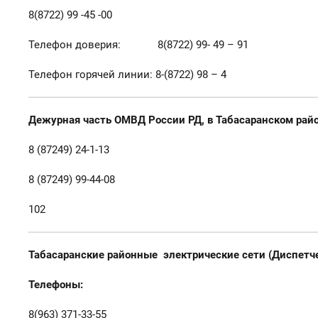
8(8722) 99 -45 -00
Телефон доверия: 8(8722) 99- 49 – 91
Телефон горячей линии: 8-(8722) 98 – 4
Дежурная часть ОМВД России РД, в Табасаранском райо
8 (87249) 24-1-13
8 (87249) 99-44-08
102
Табасаранские районные электрические сети (Диспетче
Телефоны:
8(963) 371-33-55