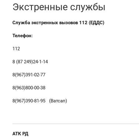
Экстренные службы
Служба экстренных вызовов 112 (ЕДДС)
Телефон:
112
8 (87 249)24-1-14
8(967)391-02-77
8(963)800-00-38
8(967)390-81-95 (Ватсап)
АТК РД