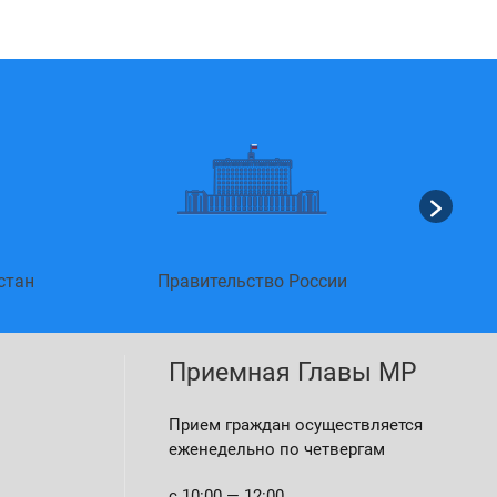
стан
Правительство России
Приемная Главы МР
Прием граждан осуществляется
еженедельно по четвергам
с 10:00 — 12:00