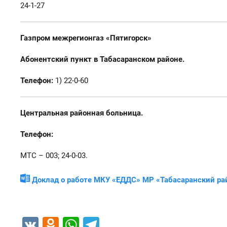
24-1-27
Газпром межрегионгаз «Пятигорск»
Абонентский пункт в Табасаранском районе.
Телефон:
1) 22-0-60
Центральная районная больница.
Телефон:
МТС – 003; 24-0-03.
Доклад
о работе МКУ «ЕДДС» МР «Табасаранский рай
VK
Odnoklassniki
WhatsApp
Telegram