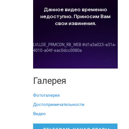
Галерея
Фотогалерея
Достопримечательности
Видео