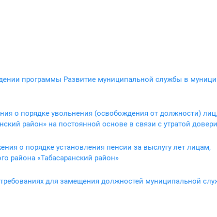
ерждении программы Развитие муниципальной службы в муниц
ия о порядке увольнения (освобождения от должности) лиц
кий район» на постоянной основе в связи с утратой довер
жения о порядке установления пенсии за выслугу лет лицам,
о района «Табасаранский район»
х требованиях для замещения должностей муниципальной слу