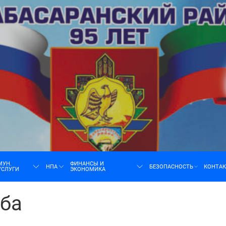
н
МУН.
ФИНАНСЫ И
НПА
БЕЗОПАСНОСТЬ
КОНТА
УСЛУГИ
ЭКОНОМИКА
ба