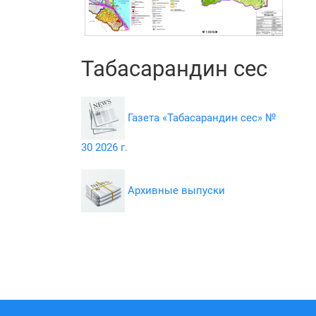
Табасарандин сес
Газета «Табасарандин сес» №
30 2026 г.
Архивные выпуски