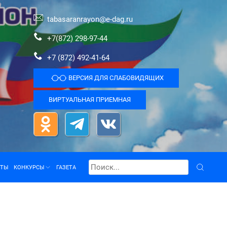
tabasaranrayon@e-dag.ru
+7(872) 298-97-44
+7 (872) 492-41-64
ВЕРСИЯ ДЛЯ СЛАБОВИДЯЩИХ
ВИРТУАЛЬНАЯ ПРИЕМНАЯ
КТЫ
КОНКУРСЫ
ГАЗЕТА