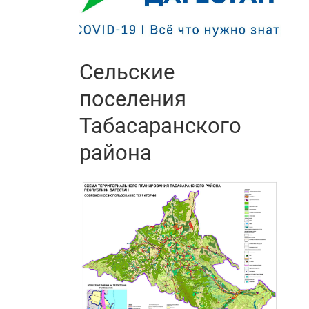
Сельские
поселения
Табасаранского
района