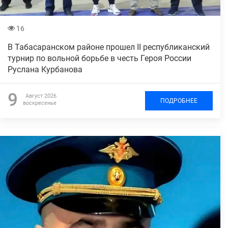
16
В Табасаранском районе прошел II республиканский
турнир по вольной борьбе в честь Героя России
Руслана Курбанова
9
Август 2026
ПОДРОБНЕЕ
воскресенье