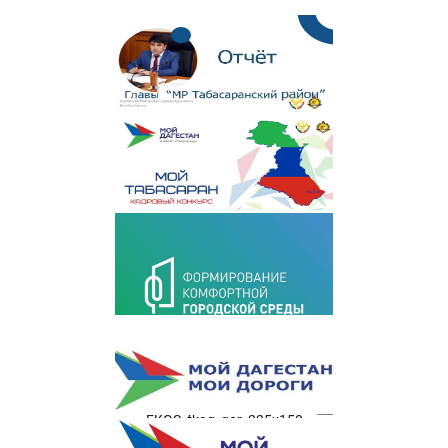
FKGS_fkag_gor_225x150