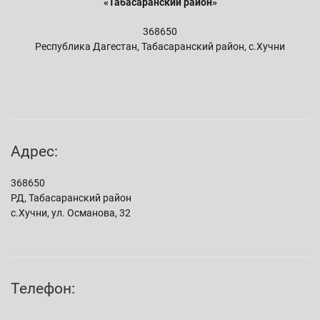
«Табасаранский район»
368650
Республика Дагестан, Табасаранский район, с.Хучни
Адрес:
368650
РД, Табасаранский район
с.Хучни, ул. Османова, 32
Телефон: