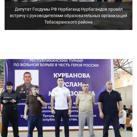
Нарсият Гаджиэменова прокомментировала итоги
совещания по комплексному развитию сельских
территорий в Табасаранском районе