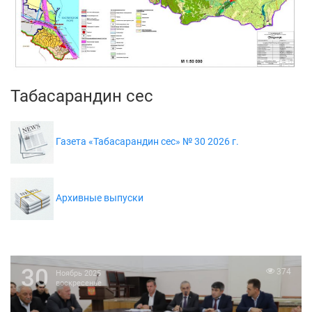
Табасарандин сес
Газета «Табасарандин сес» № 30 2026 г.
Архивные выпуски
19
378
Ноябрь 2025
среда