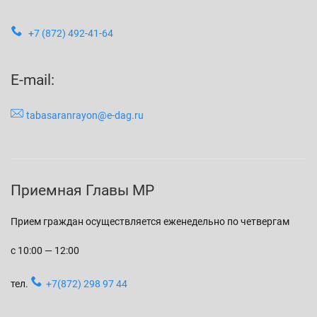
+7 (872) 492-41-64
E-mail:
tabasaranrayon@e-dag.ru
Приемная Главы МР
Прием граждан осуществляется еженедельно по четвергам
с 10:00 — 12:00
тел.
+7(872) 298 97 44