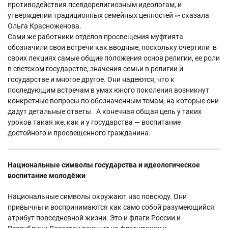
противодействия псевдорелигиозным идеологам, и
утверждении традиционных семейных ценностей »- сказала
Ольга Красноженова.
Сами же работники отделов просвещения муфтията
обозначили свои встречи как вводные, поскольку очертили в
своих лекциях самые общие положения основ религии, ее роли
в светском государстве, значения семьи в религии и
государстве и многое другое. Они надеются, что к
последующим встречам в умах юного поколения возникнут
конкретные вопросы по обозначенным темам, на которые они
дадут детальные ответы. А конечная общая цель у таких
уроков такая же, как и у государства — воспитание
достойного и просвещенного гражданина.
Национальные символы государства и идеологическое
воспитание молодёжи
Национальные символы окружают нас повсюду. Они
привычны и воспринимаются как само собой разумеющийся
атрибут повседневной жизни. Это и флаги России и