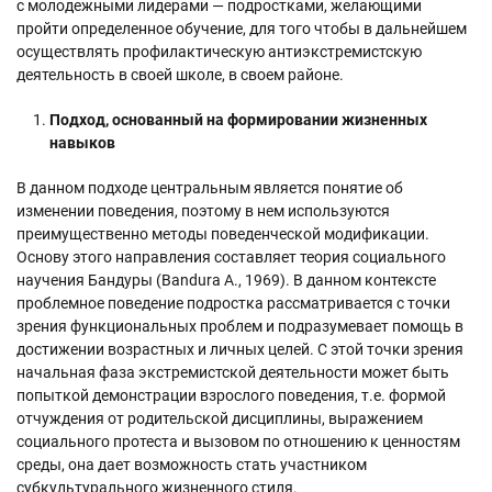
с молодежными лидерами — подростками, желающими
пройти определенное обучение, для того чтобы в дальнейшем
осуществлять профилактическую антиэкстремистскую
деятельность в своей школе, в своем районе.
Подход, основанный на формировании жизненных
навыков
В данном подходе центральным является понятие об
изменении поведения, поэтому в нем используются
преимущественно методы поведенческой модификации.
Основу этого направления составляет теория социального
научения Бандуры (Bandura A., 1969). В данном контексте
проблемное поведение подростка рассматривается с точки
зрения функциональных проблем и подразумевает помощь в
достижении возрастных и личных целей. С этой точки зрения
начальная фаза экстремистской деятельности может быть
попыткой демонстрации взрослого поведения, т.е. формой
отчуждения от родительской дисциплины, выражением
социального протеста и вызовом по отношению к ценностям
среды, она дает возможность стать участником
субкультурального жизненного стиля.