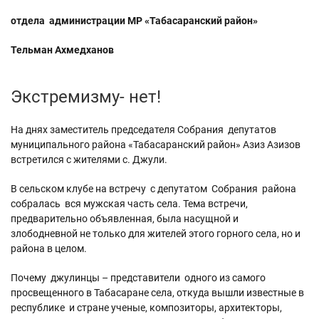
отдела администрации МР «Табасаранский район»
Тельман Ахмедханов
Экстремизму- нет!
На днях заместитель председателя Собрания депутатов
муниципального района «Табасаранский район» Азиз Азизов
встретился с жителями с. Джули.
В сельском клубе на встречу с депутатом Собрания района
собралась вся мужская часть села. Тема встречи,
предварительно объявленная, была насущной и
злободневной не только для жителей этого горного села, но и
района в целом.
Почему джулинцы – представители одного из самого
просвещенного в Табасаране села, откуда вышли известные в
республике и стране ученые, композиторы, архитекторы,