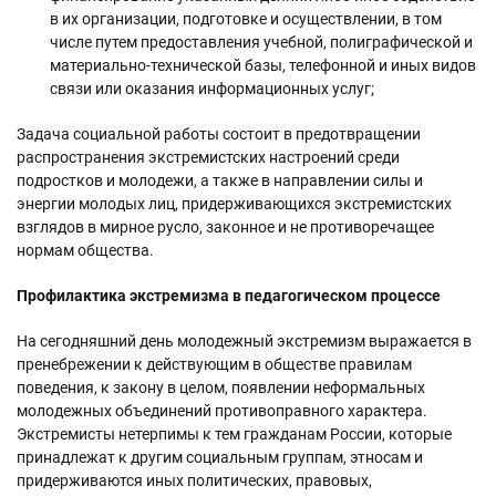
в их организации, подготовке и осуществлении, в том
числе путем предоставления учебной, полиграфической и
материально-технической базы, телефонной и иных видов
связи или оказания информационных услуг;
Задача социальной работы состоит в предотвращении
распространения экстремистских настроений среди
подростков и молодежи, а также в направлении силы и
энергии молодых лиц, придерживающихся экстремистских
взглядов в мирное русло, законное и не противоречащее
нормам общества.
Профилактика экстремизма в педагогическом процессе
На сегодняшний день молодежный экстремизм выражается в
пренебрежении к действующим в обществе правилам
поведения, к закону в целом, появлении неформальных
молодежных объединений противоправного характера.
Экстремисты нетерпимы к тем гражданам России, которые
принадлежат к другим социальным группам, этносам и
придерживаются иных политических, правовых,