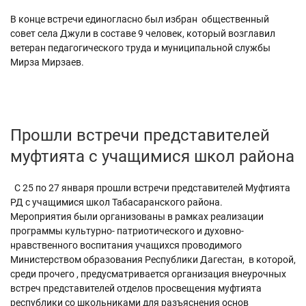
В конце встречи единогласно был избран общественный
совет села Джули в составе 9 человек, который возглавил
ветеран педагогического труда и муниципальной службы
Мирза Мирзаев.
Прошли встречи представителей
муфтията с учащимися школ района
С 25 по 27 января прошли встречи представителей Муфтията
РД с учащимися школ Табасаранского района.
Мероприятия были организованы в рамках реализации
программы культурно- патриотического и духовно-
нравственного воспитания учащихся проводимого
Министерством образования Республики Дагестан, в которой,
среди прочего , предусматривается организация внеурочных
встреч представителей отделов просвещения муфтията
республики со школьниками для разъяснения основ