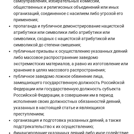
самоуправления, избирательных комиссий,
общественных и религиозных объединений или иных
организаций, соединенное с насилием либо угрозой его
применения;
пропаганда и публичное демонстрирование нацистской
атрибутики или символики либо атрибутики или
символики, сходных с нацистской атрибутикой или
символикой до степени смешения;
публичные призывы к осуществлению указанных деяний
либо массовое распространение заведомо
экстремистских материалов, а равно их изготовление или
хранение в целях массового распространения;
публичное заведомо ложное обвинение лица,
замещающего государственную должность Российской
Федерации или государственную должность субъекта
Российской Федерации, в совершении им в период
исполнения своих должностных обязанностей деяний,
указанных в настоящей статье и являющихся
преступлением;
организация и подготовка указанных деяний, а также
подстрекательство к их осуществлению;
финансирование указанных деяний либо иное содействие