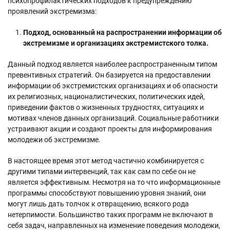
психопрофилактических подходов к предупреждению
проявлений экстремизма:
Подход, основанный на распространении информации об
экстремизме и организациях экстремистского толка.
Данный подход является наиболее распространенным типом
превентивных стратегий. Он базируется на предоставлении
информации об экстремистских организациях и об опасности
их религиозных, националистических, политических идей,
приведении фактов о жизненных трудностях, ситуациях и
мотивах членов данных организаций. Социальные работники
устраивают акции и создают проекты для информирования
молодежи об экстремизме.
В настоящее время этот метод частично комбинируется с
другими типами интервенций, так как сам по себе он не
является эффективным. Несмотря на то что информационные
программы способствуют повышению уровня знаний, они
могут лишь дать толчок к отвращению, всякого рода
нетерпимости. Большинство таких программ не включают в
себя задач, направленных на изменение поведения молодежи,