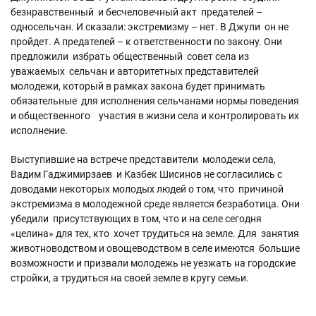
безнравственный и бесчеловечный акт предателей –
односельчан. И сказали: экстремизму – нет. В Джули он не
пройдет. А предателей – к ответственности по закону. Они
предложили избрать общественный совет села из
уважаемых сельчан и авторитетных представителей
молодежи, который в рамках закона будет принимать
обязательные для исполнения сельчанами нормы поведения
и общественного участия в жизни села и контролировать их
исполнение.
Выступившие на встрече представители молодежи села,
Вадим Гаджимирзаев и Казбек Шисинов не согласились с
доводами некоторых молодых людей о том, что причиной
экстремизма в молодежной среде является безработица. Они
убедили присутствующих в том, что и на селе сегодня
«целина» для тех, кто хочет трудиться на земле. Для занятия
животноводством и овощеводством в селе имеются большие
возможности и призвали молодежь не уезжать на городские
стройки, а трудиться на своей земле в кругу семьи.