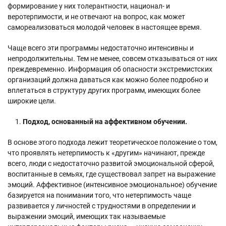
формирование у них толерантности, национал- и
веротерпимости, и не отвечают на вопрос, как может
самореализоваться молодой человек в настоящее время.
Чаще всего эти программы недостаточно интенсивны и
непродолжительны. Тем не менее, совсем отказываться от них
преждевременно. Информация об опасности экстремистских
организаций должна даваться как можно более подробно и
вплетаться в структуру других программ, имеющих более
широкие цели.
Подход, основанный на аффективном обучении.
В основе этого подхода лежит теоретическое положение о том,
что проявлять нетерпимость к «другим» начинают, прежде
всего, люди с недостаточно развитой эмоциональной сферой,
воспитанные в семьях, где существовал запрет на выражение
эмоций. Аффективное (интенсивное эмоциональное) обучение
базируется на понимании того, что нетерпимость чаще
развивается у личностей с трудностями в определении и
выражении эмоций, имеющих так называемые