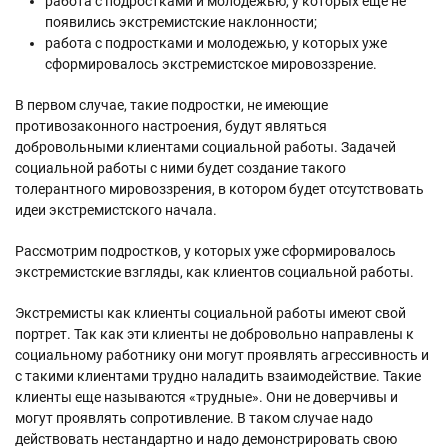
работа с подростками и молодежью, у которых еще не
появились экстремистские наклонности;
работа с подростками и молодежью, у которых уже
сформировалось экстремистское мировоззрение.
В первом случае, такие подростки, не имеющие
противозаконного настроения, будут являться
добровольными клиентами социальной работы. Задачей
социальной работы с ними будет создание такого
толерантного мировоззрения, в котором будет отсутствовать
идеи экстремистского начала.
Рассмотрим подростков, у которых уже сформировалось
экстремистские взгляды, как клиентов социальной работы.
Экстремисты как клиенты социальной работы имеют свой
портрет. Так как эти клиенты не добровольно направлены к
социальному работнику они могут проявлять агрессивность и
с такими клиентами трудно наладить взаимодействие. Такие
клиенты еще называются «трудные». Они не доверчивы и
могут проявлять сопротивление. В таком случае надо
действовать нестандартно и надо демонстрировать свою