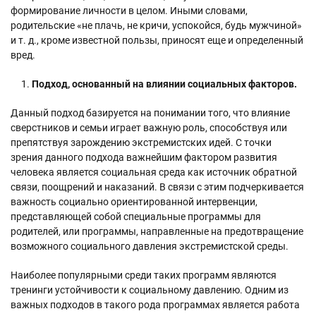
формирование личности в целом. Иными словами,
родительские «не плачь, не кричи, успокойся, будь мужчиной»
и т. д., кроме известной пользы, приносят еще и определенный
вред.
Подход, основанный на влиянии социальных факторов.
Данный подход базируется на понимании того, что влияние
сверстников и семьи играет важную роль, способствуя или
препятствуя зарождению экстремистских идей. С точки
зрения данного подхода важнейшим фактором развития
человека является социальная среда как источник обратной
связи, поощрений и наказаний. В связи с этим подчеркивается
важность социально ориентированной интервенции,
представляющей собой специальные программы для
родителей, или программы, направленные на предотвращение
возможного социального давления экстремистской среды.
Наиболее популярными среди таких программ являются
тренинги устойчивости к социальному давлению. Одним из
важных подходов в такого рода программах является работа