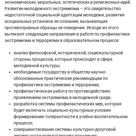
экономических, моральных, эстетических и религиозных идей.
Развитие молодежного экстремизма – это свидетельство
недостаточной социальной адаптации молодежи, развития
асоциальных установок ее сознания, вызывающих
противоправные образцы ее поведения. Исходя из этого
вытекают следующие направления в работе по профилактики
экстремизма и терроризма в образовательном процессе:
анализ философской, исторической, социокультурной
стороны процессов, которые происходят в сфере
молодежной культуры;
необходимые государству и обществу научно-
обоснованные практические рекомендации по
профилактики экстремизма и терроризма;
профилактическая работа по противодействию
проявлениям экстремизма в молодежной среде;
разработка системы профилактических мер, которая
будет включать социально-культурные условия
формирования толерантности в учебно-воспитательном
процессе;
совершенствование системы культурно-досуговой
деятельности подрастающего поколения;